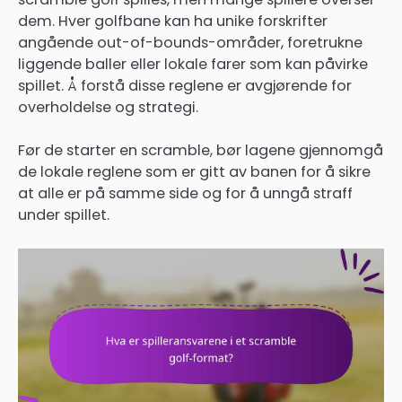
dem. Hver golfbane kan ha unike forskrifter
angående out-of-bounds-områder, foretrukne
liggende baller eller lokale farer som kan påvirke
spillet. Å forstå disse reglene er avgjørende for
overholdelse og strategi.
Før de starter en scramble, bør lagene gjennomgå
de lokale reglene som er gitt av banen for å sikre
at alle er på samme side og for å unngå straff
under spillet.