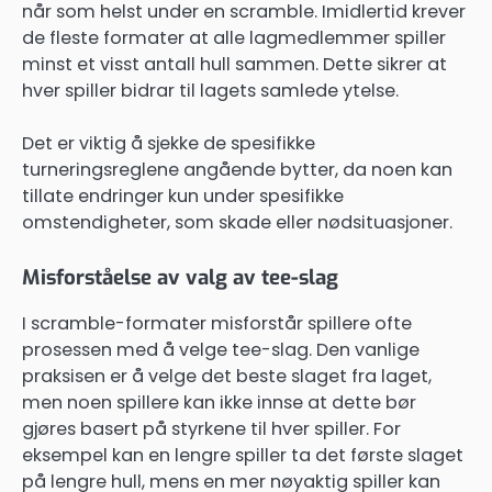
når som helst under en scramble. Imidlertid krever
de fleste formater at alle lagmedlemmer spiller
minst et visst antall hull sammen. Dette sikrer at
hver spiller bidrar til lagets samlede ytelse.
Det er viktig å sjekke de spesifikke
turneringsreglene angående bytter, da noen kan
tillate endringer kun under spesifikke
omstendigheter, som skade eller nødsituasjoner.
Misforståelse av valg av tee-slag
I scramble-formater misforstår spillere ofte
prosessen med å velge tee-slag. Den vanlige
praksisen er å velge det beste slaget fra laget,
men noen spillere kan ikke innse at dette bør
gjøres basert på styrkene til hver spiller. For
eksempel kan en lengre spiller ta det første slaget
på lengre hull, mens en mer nøyaktig spiller kan