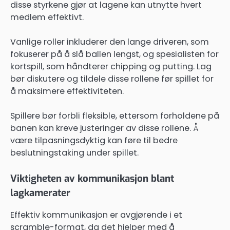
disse styrkene gjør at lagene kan utnytte hvert
medlem effektivt.
Vanlige roller inkluderer den lange driveren, som
fokuserer på å slå ballen lengst, og spesialisten for
kortspill, som håndterer chipping og putting. Lag
bør diskutere og tildele disse rollene før spillet for
å maksimere effektiviteten.
Spillere bør forbli fleksible, ettersom forholdene på
banen kan kreve justeringer av disse rollene. Å
være tilpasningsdyktig kan føre til bedre
beslutningstaking under spillet.
Viktigheten av kommunikasjon blant
lagkamerater
Effektiv kommunikasjon er avgjørende i et
scramble-format, da det hjelper med å