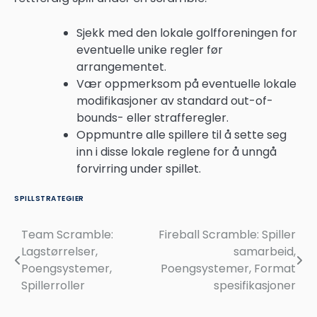
Sjekk med den lokale golfforeningen for
eventuelle unike regler før
arrangementet.
Vær oppmerksom på eventuelle lokale
modifikasjoner av standard out-of-
bounds- eller strafferegler.
Oppmuntre alle spillere til å sette seg
inn i disse lokale reglene for å unngå
forvirring under spillet.
SPILLSTRATEGIER
Team Scramble:
Fireball Scramble: Spiller
Post
Lagstørrelser,
samarbeid,
navigation
Poengsystemer,
Poengsystemer, Format
Spillerroller
spesifikasjoner