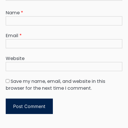
Name
*
Email
*
Website
Save my name, email, and website in this
browser for the next time I comment.