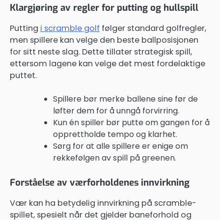
Klargjøring av regler for putting og hullspill
Putting
i scramble golf
følger standard golfregler,
men spillere kan velge den beste ballposisjonen
for sitt neste slag. Dette tillater strategisk spill,
ettersom lagene kan velge det mest fordelaktige
puttet.
Spillere bør merke ballene sine før de
løfter dem for å unngå forvirring.
Kun én spiller bør putte om gangen for å
opprettholde tempo og klarhet.
Sørg for at alle spillere er enige om
rekkefølgen av spill på greenen.
Forståelse av værforholdenes innvirkning
Vær kan ha betydelig innvirkning på scramble-
spillet, spesielt når det gjelder baneforhold og