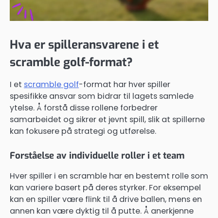
Hva er spilleransvarene i et
scramble golf-format?
I et
scramble golf
-format har hver spiller
spesifikke ansvar som bidrar til lagets samlede
ytelse. Å forstå disse rollene forbedrer
samarbeidet og sikrer et jevnt spill, slik at spillerne
kan fokusere på strategi og utførelse.
Forståelse av individuelle roller i et team
Hver spiller i en scramble har en bestemt rolle som
kan variere basert på deres styrker. For eksempel
kan en spiller være flink til å drive ballen, mens en
annen kan være dyktig til å putte. Å anerkjenne