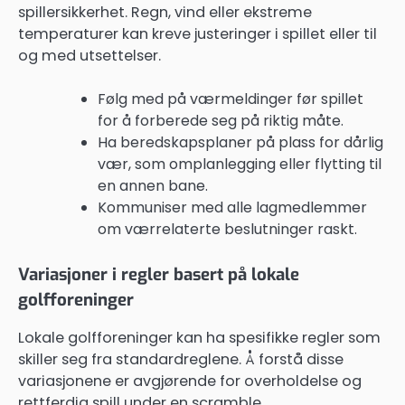
spillersikkerhet. Regn, vind eller ekstreme
temperaturer kan kreve justeringer i spillet eller til
og med utsettelser.
Følg med på værmeldinger før spillet
for å forberede seg på riktig måte.
Ha beredskapsplaner på plass for dårlig
vær, som omplanlegging eller flytting til
en annen bane.
Kommuniser med alle lagmedlemmer
om værrelaterte beslutninger raskt.
Variasjoner i regler basert på lokale
golfforeninger
Lokale golfforeninger kan ha spesifikke regler som
skiller seg fra standardreglene. Å forstå disse
variasjonene er avgjørende for overholdelse og
rettferdig spill under en scramble.