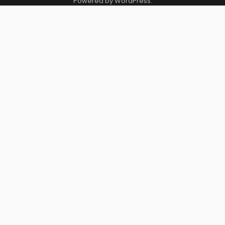
Powered by
WordPress
.