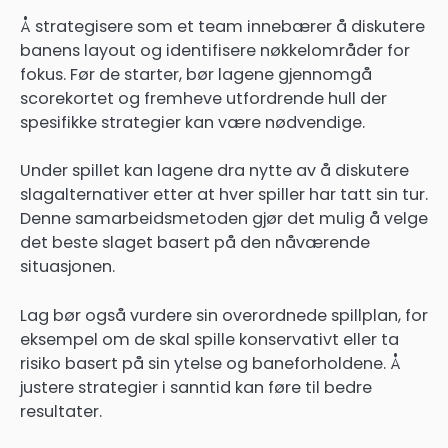
Å strategisere som et team innebærer å diskutere
banens layout og identifisere nøkkelområder for
fokus. Før de starter, bør lagene gjennomgå
scorekortet og fremheve utfordrende hull der
spesifikke strategier kan være nødvendige.
Under spillet kan lagene dra nytte av å diskutere
slagalternativer etter at hver spiller har tatt sin tur.
Denne samarbeidsmetoden gjør det mulig å velge
det beste slaget basert på den nåværende
situasjonen.
Lag bør også vurdere sin overordnede spillplan, for
eksempel om de skal spille konservativt eller ta
risiko basert på sin ytelse og baneforholdene. Å
justere strategier i sanntid kan føre til bedre
resultater.