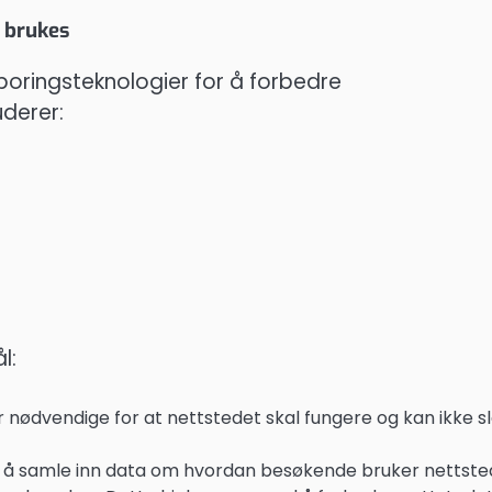
 brukes
sporingsteknologier for å forbedre
uderer:
l:
r nødvendige for at nettstedet skal fungere og kan ikke s
r å samle inn data om hvordan besøkende bruker nettste