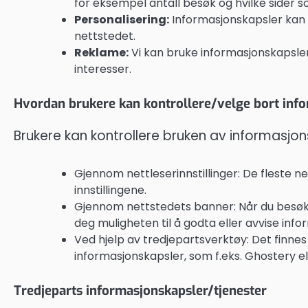
for eksempel antall besøk og hvilke sider 
Personalisering:
Informasjonskapsler kan b
nettstedet.
Reklame:
Vi kan bruke informasjonskapsler
interesser.
Hvordan brukere kan kontrollere/velge bort inf
Brukere kan kontrollere bruken av informasjo
Gjennom nettleserinnstillinger: De fleste n
innstillingene.
Gjennom nettstedets banner: Når du besøker 
deg muligheten til å godta eller avvise inf
Ved hjelp av tredjepartsverktøy: Det finnes 
informasjonskapsler, som f.eks. Ghostery el
Tredjeparts informasjonskapsler/tjenester