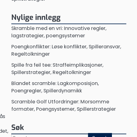
Nylige innlegg
Skramble med en vri: Innovative regler,
lagstrategier, poengsystemer
Poengkonflikter: Løse konflikter, Spilleransvar,
Regeltolkninger
Spille fra feil tee: Straffeimplikasjoner,
Spillerstrategier, Regeltolkninger
Blandet scramble: Lagkomposisjon,
Poengregler, Spillerdynamikk
Scramble Golf Utfordringer: Morsomme
formater, Poengsystemer, Spillerstrategier
lås
Søk
det,
Search