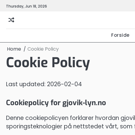
Skip
Thursday, Jun 18, 2026
to
content
Forside
Home
Cookie Policy
Cookie Policy
Last updated: 2026-02-04
Cookiepolicy for gjovik-lyn.no
Denne cookiepolicyen forklarer hvordan gjovi
sporingsteknologier på nettstedet vårt, som f