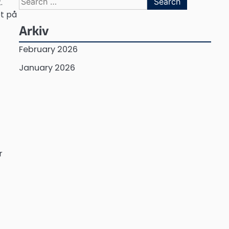
.
for:
et på
Arkiv
February 2026
January 2026
r