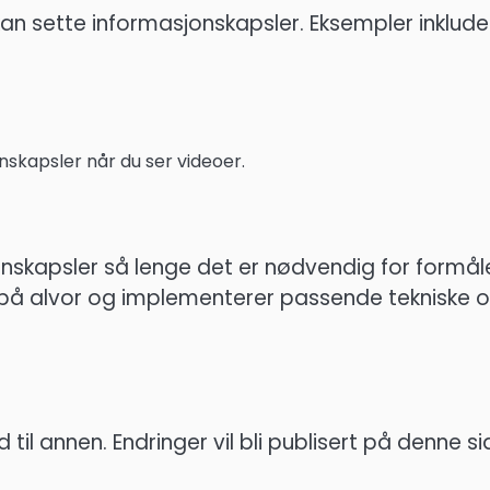
an sette informasjonskapsler. Eksempler inklude
skapsler når du ser videoer.
onskapsler så lenge det er nødvendig for formå
ta på alvor og implementerer passende tekniske 
til annen. Endringer vil bli publisert på denne s