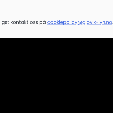
igst kontakt oss på
cookiepolicy@gjovik-lyn.no