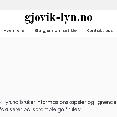
gjovik-lyn.no
Hvem vi er
Bla gjennom artikler
Kontakt oss
k-lyn.no bruker informasjonskapsler og lignende
okuserer på ‘scramble golf rules’.