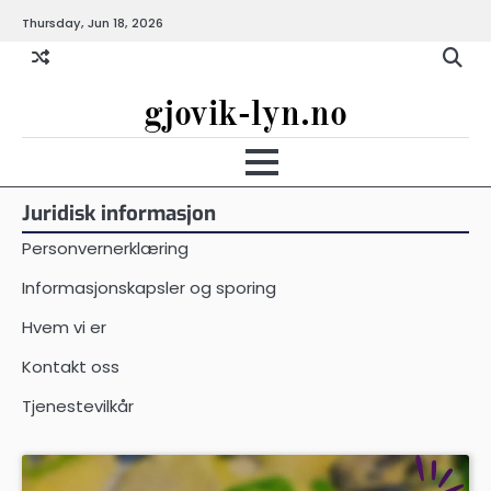
Skip
Thursday, Jun 18, 2026
to
content
gjovik-lyn.no
Juridisk informasjon
Personvernerklæring
Informasjonskapsler og sporing
Hvem vi er
Kontakt oss
Tjenestevilkår