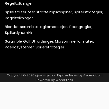
Regeltolkninger
Spille fra feil tee: Straffeimplikasjoner, Spillerstrategier,
Regeltolkninger
Blandet scramble: Lagkomposisjon, Poengregler,
Spillerdynamikk
Scramble Golf Utfordringer: Morsomme formater,
Poengsystemer, Spillerstrategier
Copyright © 2026
gjovik-lyn.no
| Expose News by
Ascendoor
|
Powered by
WordPress
.