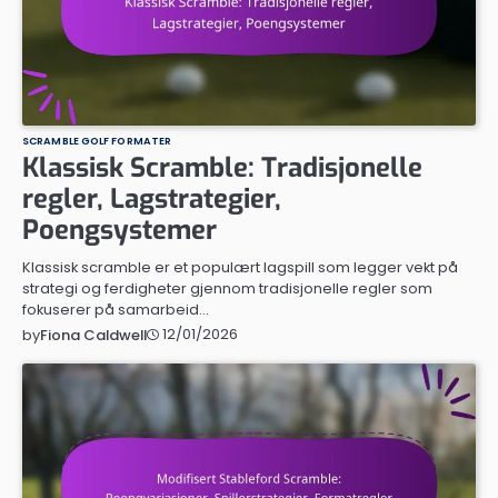
SCRAMBLE GOLF FORMATER
Klassisk Scramble: Tradisjonelle
regler, Lagstrategier,
Poengsystemer
Klassisk scramble er et populært lagspill som legger vekt på
strategi og ferdigheter gjennom tradisjonelle regler som
fokuserer på samarbeid…
12/01/2026
by
Fiona Caldwell