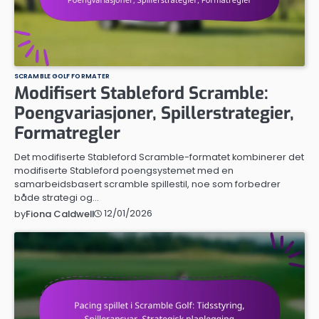
SCRAMBLE GOLF FORMATER
Modifisert Stableford Scramble:
Poengvariasjoner, Spillerstrategier,
Formatregler
Det modifiserte Stableford Scramble-formatet kombinerer det
modifiserte Stableford poengsystemet med en
samarbeidsbasert scramble spillestil, noe som forbedrer
både strategi og…
12/01/2026
by
Fiona Caldwell