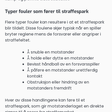
Typer fouler som fører til straffespark
Flere typer fouler kan resultere i at et straffespark
blir tildelt. Disse foulene skjer typisk når en spiller
bryter reglene mens de forsvarer eller angriper i
straffefeltet.
Å snuble en motstander
Å holde eller dytte en motstander
Bevisst håndball av en forsvarsspiller
Å påføre en motstander urettferdig
kontakt
Obstruksjon eller hindring av en
motstanders fremdrift
Hver av disse handlingene kan føre til et
straffespark, som gir motstanderlaget en direkte