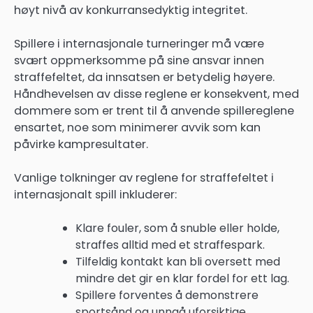
høyt nivå av konkurransedyktig integritet.
Spillere i internasjonale turneringer må være
svært oppmerksomme på sine ansvar innen
straffefeltet, da innsatsen er betydelig høyere.
Håndhevelsen av disse reglene er konsekvent, med
dommere som er trent til å anvende spillereglene
ensartet, noe som minimerer avvik som kan
påvirke kampresultater.
Vanlige tolkninger av reglene for straffefeltet i
internasjonalt spill inkluderer:
Klare fouler, som å snuble eller holde,
straffes alltid med et straffespark.
Tilfeldig kontakt kan bli oversett med
mindre det gir en klar fordel for ett lag.
Spillere forventes å demonstrere
sportsånd og unngå uforsiktige