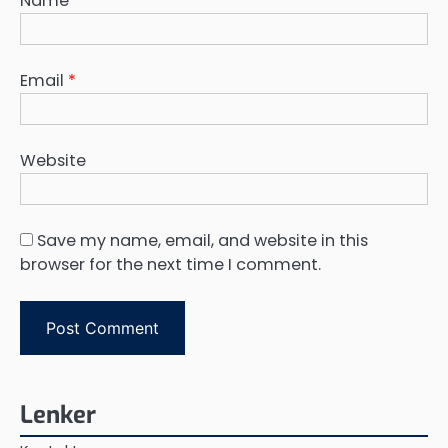
Name
*
Email
*
Website
Save my name, email, and website in this
browser for the next time I comment.
Lenker