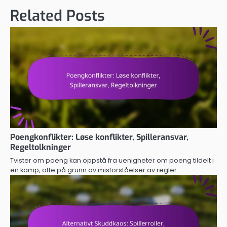
Related Posts
Poengkonflikter: Løse konflikter, Spilleransvar,
Regeltolkninger
Tvister om poeng kan oppstå fra uenigheter om poeng tildelt i
en kamp, ofte på grunn av misforståelser av regler…