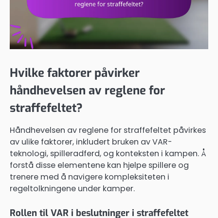
Hvilke faktorer påvirker
håndhevelsen av reglene for
straffefeltet?
Håndhevelsen av reglene for straffefeltet påvirkes
av ulike faktorer, inkludert bruken av VAR-
teknologi, spilleradferd, og konteksten i kampen. Å
forstå disse elementene kan hjelpe spillere og
trenere med å navigere kompleksiteten i
regeltolkningene under kamper.
Rollen til VAR i beslutninger i straffefeltet