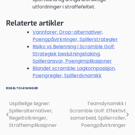
utfordringer i straffefeltet.
Relaterte artikler
Vannfarer: Drop-alternativer,
Poengpåvirkninger, Spillerstrategier
Risiko vs Belønning i Scramble Golf:
Strategisk beslutningstaking,
Spilleransvar, Poengimplikasjoner
Blandet scramble: Lagkomposisjon,
Poengregler, Spillerdynamikk
REGELTOLKNINGER
Uspillelige løgner:
Teamdynamikk i
Post
Spilleralternativer,
Scramble Golf: Effektivt
navigation
Regeltolkninger,
samarbeid, Spillerroller,
Straffeimplikasjoner
Poengpåvirkninger