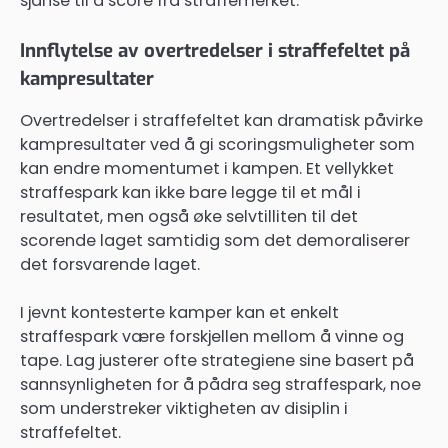
sjanse til å score fra straffemerket.
Innflytelse av overtredelser i straffefeltet på
kampresultater
Overtredelser i straffefeltet kan dramatisk påvirke
kampresultater ved å gi scoringsmuligheter som
kan endre momentumet i kampen. Et vellykket
straffespark kan ikke bare legge til et mål i
resultatet, men også øke selvtilliten til det
scorende laget samtidig som det demoraliserer
det forsvarende laget.
I jevnt kontesterte kamper kan et enkelt
straffespark være forskjellen mellom å vinne og
tape. Lag justerer ofte strategiene sine basert på
sannsynligheten for å pådra seg straffespark, noe
som understreker viktigheten av disiplin i
straffefeltet.