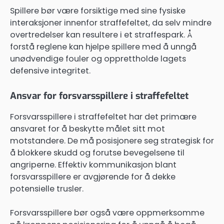
Spillere bør være forsiktige med sine fysiske
interaksjoner innenfor straffefeltet, da selv mindre
overtredelser kan resultere i et straffespark. Å
forstå reglene kan hjelpe spillere med å unngå
unødvendige fouler og opprettholde lagets
defensive integritet.
Ansvar for forsvarsspillere i straffefeltet
Forsvarsspillere i straffefeltet har det primære
ansvaret for å beskytte målet sitt mot
motstandere. De må posisjonere seg strategisk for
å blokkere skudd og forutse bevegelsene til
angriperne. Effektiv kommunikasjon blant
forsvarsspillere er avgjørende for å dekke
potensielle trusler.
Forsvarsspillere bør også være oppmerksomme